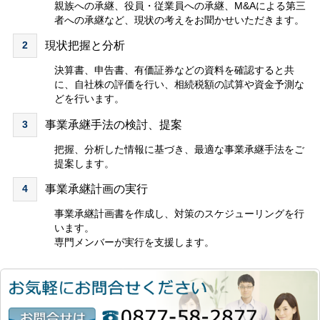
親族への承継、役員・従業員への承継、M&Aによる第三
者への承継など、現状の考えをお聞かせいただきます。
2
現状把握と分析
決算書、申告書、有価証券などの資料を確認すると共
に、自社株の評価を行い、相続税額の試算や資金予測な
どを行います。
3
事業承継手法の検討、提案
把握、分析した情報に基づき、最適な事業承継手法をご
提案します。
4
事業承継計画の実行
事業承継計画書を作成し、対策のスケジューリングを行
います。
専門メンバーが実行を支援します。