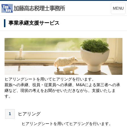
MENU
事業承継支援サービス
ヒアリングシートを用いてヒアリングを行います。
親族への承継、役員・従業員への承継、M&Aによる第三者への承
継など、現状の考えをお聞かせいただきながら、支援いたしま
す。
1
ヒアリング
ヒアリングシートを用いてヒアリングを行います。