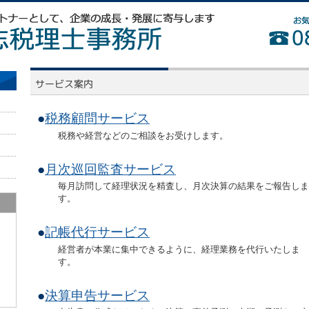
●
税務顧問サービス
税務や経営などのご相談をお受けします。
●
月次巡回監査サービス
毎月訪問して経理状況を精査し、月次決算の結果をご報告しま
す。
●
記帳代行サービス
経営者が本業に集中できるように、経理業務を代行いたしま
す。
●
決算申告サービス