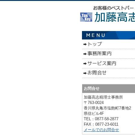
お問合せ
加藤高志税理士事務所
〒763-0024
香川県
丸亀市塩飽町7番地2
県信ビル4F
TEL：
0877-58-2877
FAX：
0877-23-6011
メールでのお問合せ