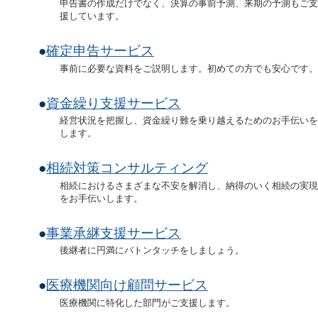
申告書の作成だけでなく、決算の事前予測、来期の予測もご支
援しています。
●
確定申告サービス
事前に必要な資料をご説明します。初めての方でも安心です。
●
資金繰り支援サービス
経営状況を把握し、資金繰り難を乗り越えるためのお手伝いを
します。
●
相続対策コンサルティング
相続におけるさまざまな不安を解消し、納得のいく相続の実現
をお手伝いします。
●
事業承継支援サービス
後継者に円満にバトンタッチをしましょう。
●
医療機関向け顧問サービス
医療機関に特化した部門がご支援します。